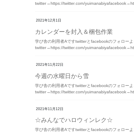
twitter→https://twitter.com/yuimanabiyafacebook→h
2021年12月1日
カレンダーを封入＆梱包作業
学び舎の利用者Aですtwitterとfacebookのフォ
twitter→https://twitter.com/yuimanabiyafacebook→h
2021年11月22日
今週の水曜日から雪
学び舎の利用者Aですtwitterとfacebookのフォ
twitter→https://twitter.com/yuimanabiyafacebook→h
2021年11月12日
☆みんなでハロウィンレク☆
学び舎の利用者Aですtwitterとfacebookのフォ