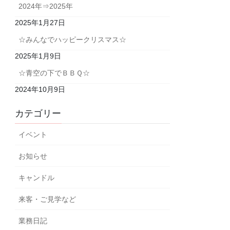
2024年⇒2025年
2025年1月27日
☆みんなでハッピークリスマス☆
2025年1月9日
☆青空の下でＢＢＱ☆
2024年10月9日
カテゴリー
イベント
お知らせ
キャンドル
来客・ご見学など
業務日記