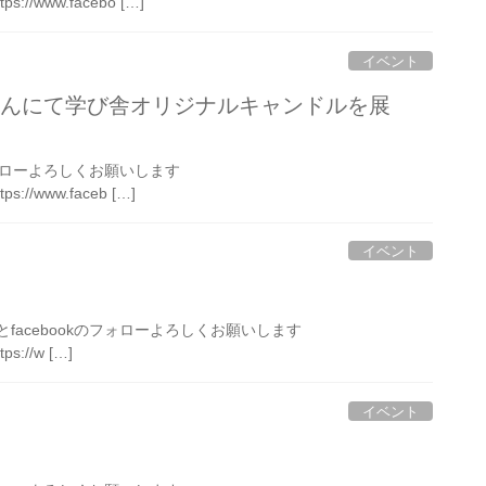
ttps://www.facebo […]
イベント
スさんにて学び舎オリジナルキャンドルを展
のフォローよろしくお願いします
tps://www.faceb […]
イベント
とfacebookのフォローよろしくお願いします
tps://w […]
イベント