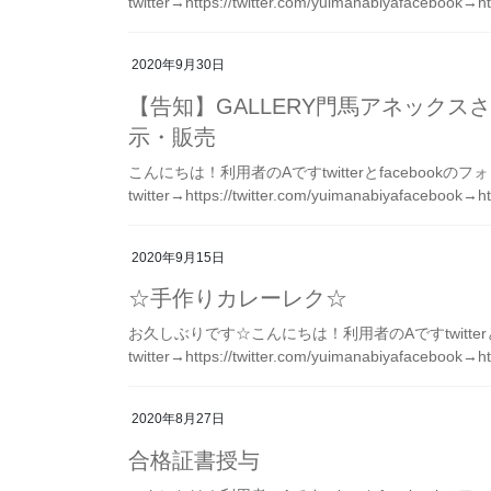
twitter→https://twitter.com/yuimanabiyafacebook→h
2020年9月30日
【告知】GALLERY門馬アネック
示・販売
こんにちは！利用者のAですtwitterとfacebook
twitter→https://twitter.com/yuimanabiyafacebook→ht
2020年9月15日
☆手作りカレーレク☆
お久しぶりです☆こんにちは！利用者のAですtwitter
twitter→https://twitter.com/yuimanabiyafacebook→ht
2020年8月27日
合格証書授与