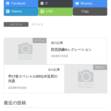
Facebook
X
Bluesky
Hatena
LINE
Copy
イベント
カテゴリー
イベント
前の記事
防災訓練&レクレーション
2023年7月6日
業務日記
次の記事
学び舎スペシャルBBQ＠近所の
河原
2023年9月20日
最近の投稿