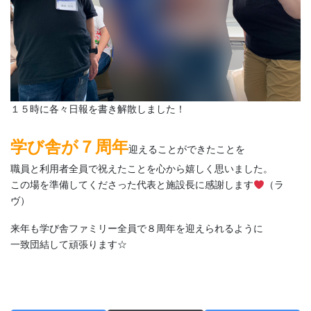
１５時に各々日報を書き解散しました！
学び舎が７周年
迎えることができたことを
職員と利用者全員で祝えたことを心から嬉しく思いました。
この場を準備してくださった代表と施設長に感謝します
（ラ
ヴ）
来年も学び舎ファミリー全員で８周年を迎えられるように
一致団結して頑張ります☆