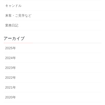
キャンドル
来客・ご見学など
業務日記
アーカイブ
2025
年
2024
年
2023
年
2022
年
2021
年
2020
年