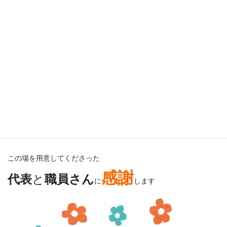
みんなと一緒に年末楽しい時間を過ごすことができて
とても嬉しかったです(*^。^*)
また来年から頑張るぞ！
この場を用意してくださった
感謝
代表
と
職員さん
に
します