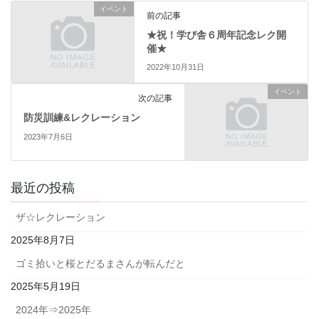
イベント
前の記事
★祝！学び舎６周年記念レク開
催★
2022年10月31日
イベント
次の記事
防災訓練&レクレーション
2023年7月6日
最近の投稿
ザ☆レクレーション
2025年8月7日
ゴミ拾いと桜とだるまさんが転んだと
2025年5月19日
2024年⇒2025年